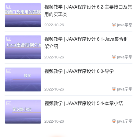
视频教学 | JAVA程序设计 6.2-主要接口及常
用的实现类
2022-10-26
java学堂
视频教学 | JAVA程序设计 6.1-Java集合框
架介绍
2022-10-26
java学堂
视频教学 | JAVA程序设计 6.0-导学
2022-10-26
java学堂
视频教学 | JAVA程序设计 5.4-本章小结
2022-10-26
java学堂