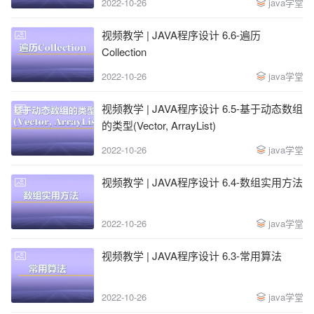
2022-10-26
java学堂
视频教学 | JAVA程序设计 6.6-遍历
Collection
2022-10-26
java学堂
视频教学 | JAVA程序设计 6.5-基于动态数组
的类型(Vector, ArrayList)
2022-10-26
java学堂
视频教学 | JAVA程序设计 6.4-数组实用方法
2022-10-26
java学堂
视频教学 | JAVA程序设计 6.3-常用算法
2022-10-26
java学堂