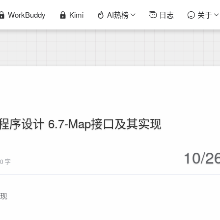
WorkBuddy
Kimi
AI热榜
日志
关于
A程序设计 6.7-Map接口及其实现
10/2
10 字
实现