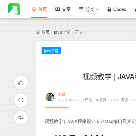
首页
文章
分类
Codex
首页
/
java学堂
/
正文
java学堂
视频教学 | JAV
老陆
2022-10-26
/
0 评论
/
0 点赞
/
1,379 阅读
/
1
视频教学 | JAVA程序设计 6.7-Map接口及其