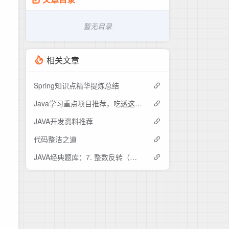
暂无目录
相关文章
Spring知识点精华提炼总结
Java学习重点项目推荐，吃透这15个开源项目中的其中五个，offer拿到手软
JAVA开发资料推荐
代码整洁之道
JAVA经典题库：7. 整数反转（难度：中等）