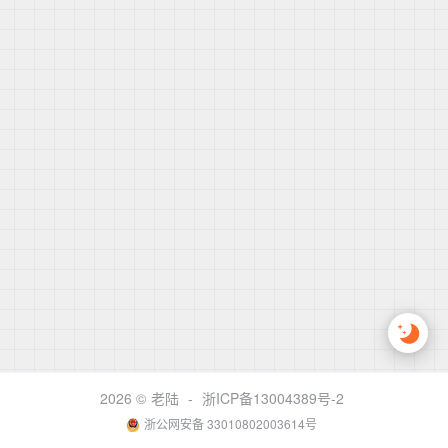
2026 ©
老陆
-
浙ICP备13004389号-2
浙公网安备 33010802003614号