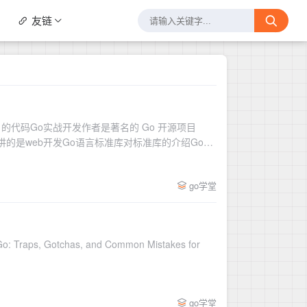
友链
Go 的代码Go实战开发作者是著名的 Go 开源项目
，讲的是web开发Go语言标准库对标准库的介绍Go入
go学堂
, Gotchas, and Common Mistakes for
go学堂