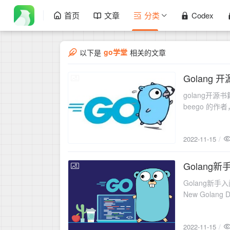
首页
文章
分类
Codex
go学堂
以下是
相关的文章
Golang
2022-11-15
golang开源
beego 的
门指南比较
2022-11-15
Golang
2022-11-15
Golang新手入门
New Golang 
2022-11-15