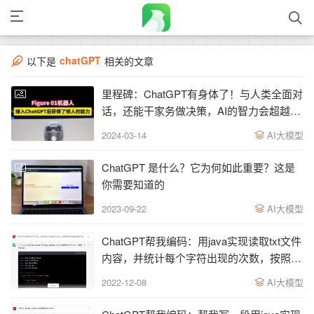
chatGPT
以下是
相关的文章
里程碑：ChatGPT有身体了！与人类全面对
话，还能干家务做决策，AI的智力会超越人
类吗？
2024-03-14
AI大模型
ChatGPT 是什么？它为何如此重要？这是
你需要知道的
2023-09-22
AI大模型
ChatGPT帮我编码：用java实现读取txt文件
内容，并统计每个字符出现的次数，按照降
序打印输出字符和次数
2022-12-08
AI大模型