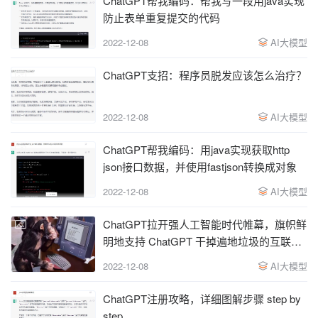
ChatGPT帮我编码：帮我写一段用java实现
防止表单重复提交的代码
2022-12-08
AI大模型
ChatGPT支招：程序员脱发应该怎么治疗？
2022-12-08
AI大模型
ChatGPT帮我编码：用java实现获取http
json接口数据，并使用fastjson转换成对象
2022-12-08
AI大模型
ChatGPT拉开强人工智能时代帷幕，旗帜鲜
明地支持 ChatGPT 干掉遍地垃圾的互联网
内容
2022-12-08
AI大模型
ChatGPT注册攻略，详细图解步骤 step by
step