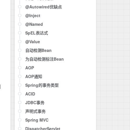
@Autowired优缺点
@Inject
@Named
SpEL表达式
@Value
自动检测Bean
为自动检测标注Bean
。
AOP
AOP通知
Spring的事务类型
例
ACID
JDBC事务
声明式事务
Spring MVC
（1）. 隔离级别(isolation)
（2）. 传播行为(propagation)
DispatcherServlet