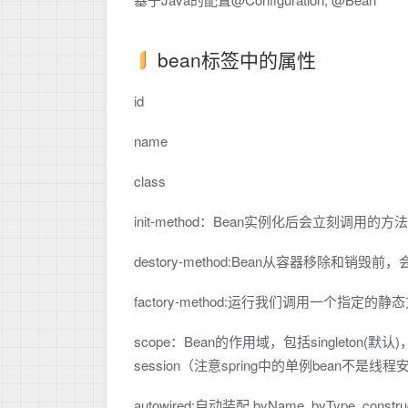
bean标签中的属性
id
name
class
init-method：Bean实例化后会立刻调用的方法
destory-method:Bean从容器移除和销毁
factory-method:运行我们调用一个指
scope：Bean的作用域，包括singleton(默认)，pr
session（注意spring中的单例bean不是线
autowired:自动装配 byName, byType, co