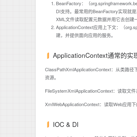
BeanFactory：（org.springframe
DI支持。最常用的BeanFactory实现就
XML文件读取配置元数据并用它去创建
ApplicationContext应用上下文：（org.spr
建，并提供面向应用的服务。
ApplicationContext通常的实
ClassPathXmlApplicationCon
资源。
FileSystemXmlApplicationCont
XmlWebApplicationContext：读取
IOC & DI