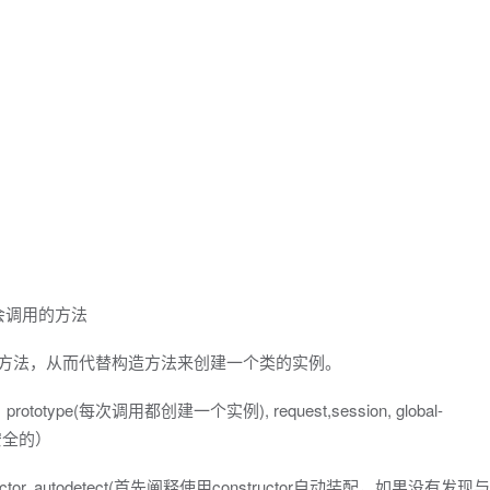
前，会调用的方法
定的静态方法，从而代替构造方法来创建一个类的实例。
ototype(每次调用都创建一个实例), request,session, global-
程安全的）
nstructor, autodetect(首先阐释使用constructor自动装配，如果没有发现与