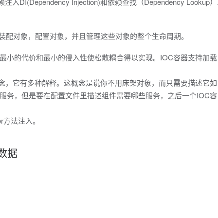
注入DI(Dependency Injection)和依赖查找（Dependency Lookup）
DI），装配对象，配置对象，并且管理这些对象的整个生命周期。
最小的代价和最小的侵入性使松散耦合得以实现。IOC容器支持加载
的概念，它有多种解释。这概念是说你不用床架对象，而只需要描述它如
服务，但是要在配置文件里描述组件需要哪些服务，之后一个IOC容
ter方法注入。
元数据