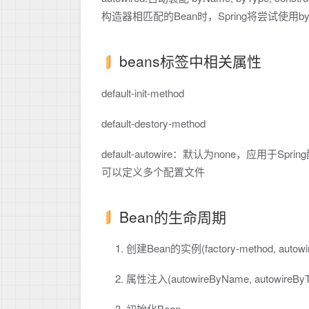
构造器相匹配的Bean时，Spring将尝试使用by
beans标签中相关属性
default-init-method
default-destory-method
default-autowire：默认为none，应用
可以定义多个配置文件
Bean的生命周期
创建Bean的实例(factory-method, autowire
属性注入(autowireByName, autowireByT
初始化Bean