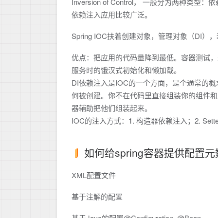
Inversion of Control， 一般分为两种类型：依赖
依赖注入应用比较广泛。
Spring IOC扶着创建对象，管理对象（
优点：把应用的代码量降到最低。容器测试，
服务时的饿汉式初始化和懒加载。
DI依赖注入是IOC的一个方面，是个通常
何被创建。你不在代码里直接组装你的组件和
器辅助把他们组装起来。
IOC的注入方式：1. 构造器依赖注入；2. Set
如何给spring容器提供配置
XML配置文件
基于注解的配置
基于Java的配置@Configuration, @Bean