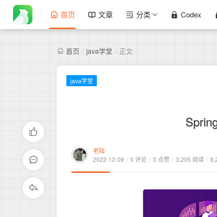
首页
文章
分类
Codex
首页
/
java学堂
/
正文
java学堂
Spr
老陆
2022-12-09
/
0 评论
/
0 点赞
/
3,205 阅读
/
8,