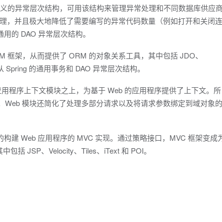
了有意义的异常层次结构，可用该结构来管理异常处理和不同数据库供应
理，并且极大地降低了需要编写的异常代码数量（例如打开和关闭
遵从通用的 DAO 异常层次结构。
ORM 框架，从而提供了 ORM 的对象关系工具，其中包括 JDO、
些都遵从 Spring 的通用事务和 DAO 异常层次结构。
应用程序上下文模块之上，为基于 Web 的应用程序提供了上下文。所
uts 的集成。Web 模块还简化了处理多部分请求以及将请求参数绑定到域对象
构建 Web 应用程序的 MVC 实现。通过策略接口，MVC 框架变成
P、Velocity、Tiles、iText 和 POI。