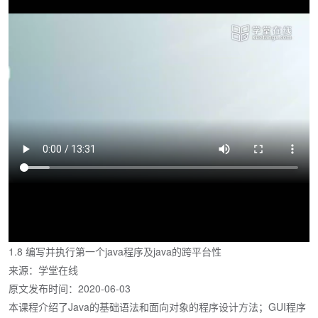
1.8 编写并执行第一个java程序及java的跨平台性
来源：学堂在线
原文发布时间：2020-06-03
本课程介绍了Java的基础语法和面向对象的程序设计方法；GUI程序