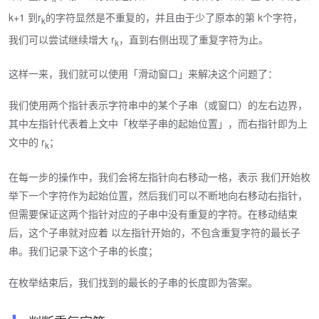
k+1 到r
的字符显然是不重复的，并且由于少了原本的第 k个字符，
k
我们可以尝试继续增大 r
，直到右侧出现了重复字符为止。
k
这样一来，我们就可以使用「滑动窗口」来解决这个问题了：
我们使用两个指针表示字符串中的某个子串（或窗口）的左右边界，
其中左指针代表着上文中「枚举子串的起始位置」，而右指针即为上
文中的 r
；
k
在每一步的操作中，我们会将左指针向右移动一格，表示 我们开始枚
举下一个字符作为起始位置，然后我们可以不断地向右移动右指针，
但需要保证这两个指针对应的子串中没有重复的字符。在移动结束
后，这个子串就对应着 以左指针开始的，不包含重复字符的最长子
串。我们记录下这个子串的长度；
在枚举结束后，我们找到的最长的子串的长度即为答案。