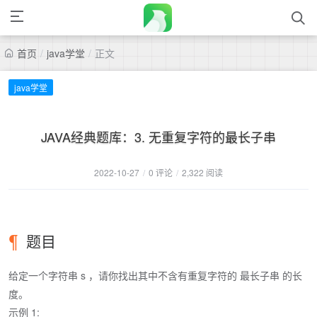
首页
/
java学堂
/
正文
java学堂
JAVA经典题库：3. 无重复字符的最长子串
2022-10-27
/
0 评论
/
2,322 阅读
题目
给定一个字符串 s ，请你找出其中不含有重复字符的 最长子串 的长
度。
示例 1: