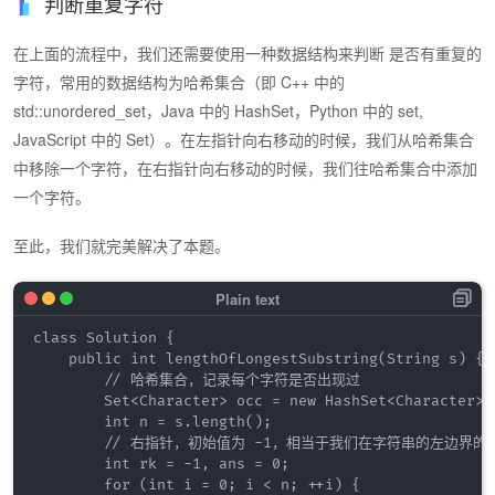
判断重复字符
在上面的流程中，我们还需要使用一种数据结构来判断 是否有重复的
字符，常用的数据结构为哈希集合（即 C++ 中的
std::unordered_set，Java 中的 HashSet，Python 中的 set,
JavaScript 中的 Set）。在左指针向右移动的时候，我们从哈希集合
中移除一个字符，在右指针向右移动的时候，我们往哈希集合中添加
一个字符。
至此，我们就完美解决了本题。
class Solution {

    public int lengthOfLongestSubstring(String s) {

        // 哈希集合，记录每个字符是否出现过

        Set<Character> occ = new HashSet<Character>()
        int n = s.length();

        // 右指针，初始值为 -1，相当于我们在字符串的左边界的
        int rk = -1, ans = 0;

        for (int i = 0; i < n; ++i) {
