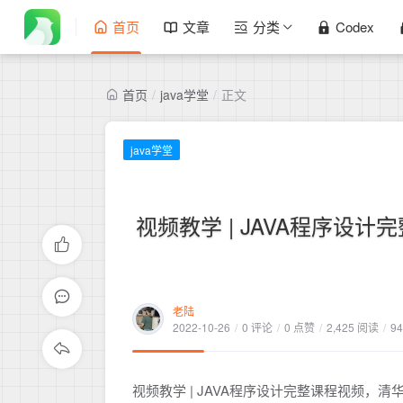
首页
文章
分类
Codex
首页
/
java学堂
/
正文
java学堂
视频教学 | JAVA程序
老陆
2022-10-26
/
0 评论
/
0 点赞
/
2,425 阅读
/
9
视频教学 | JAVA程序设计完整课程视频，